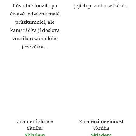
Původně toužila po
jejich prvního setkání...
čivavě, odvážné malé
průzkumnici, ale
kamarádka jí doslova
vnutila roztomilého
jezevčíka...
Znamení slunce
Zmatená nevinnost
ekniha
ekniha
Skladem
Skladem