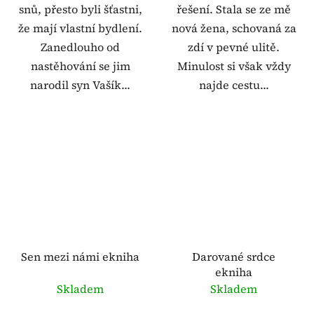
snů, přesto byli šťastni,
řešení. Stala se ze mě
že mají vlastní bydlení.
nová žena, schovaná za
Zanedlouho od
zdí v pevné ulitě.
nastěhování se jim
Minulost si však vždy
narodil syn Vašík...
najde cestu...
Sen mezi námi ekniha
Darované srdce
ekniha
Skladem
Skladem