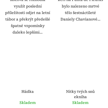
využít poslední
bylo nalezeno mrtvé
příležitosti odjet na letní
tělo šestnáctileté
tábor a překrýt předešlé
Daniely Chavianové...
špatné vzpomínky
daleko lepšími...
Hádka
Nitky tvých snů
ekniha
Skladem
Skladem