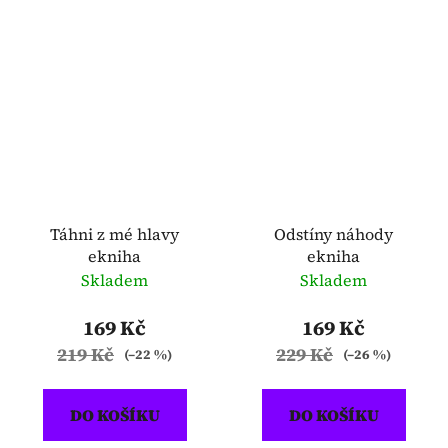
Táhni z mé hlavy
Odstíny náhody
ekniha
ekniha
Skladem
Skladem
169 Kč
169 Kč
219 Kč
229 Kč
(–22 %)
(–26 %)
DO KOŠÍKU
DO KOŠÍKU