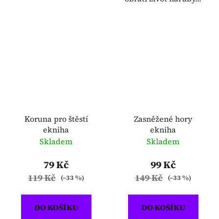
Koruna pro štěstí
Zasněžené hory
ekniha
ekniha
Skladem
Skladem
79 Kč
99 Kč
119 Kč
149 Kč
(–33 %)
(–33 %)
DO KOŠÍKU
DO KOŠÍKU