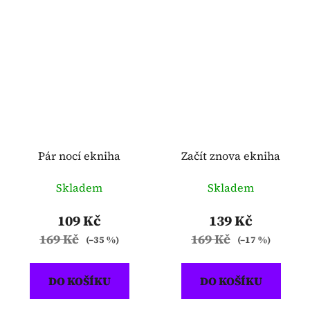
Pár nocí ekniha
Začít znova ekniha
Skladem
Skladem
109 Kč
139 Kč
169 Kč
169 Kč
(–35 %)
(–17 %)
DO KOŠÍKU
DO KOŠÍKU