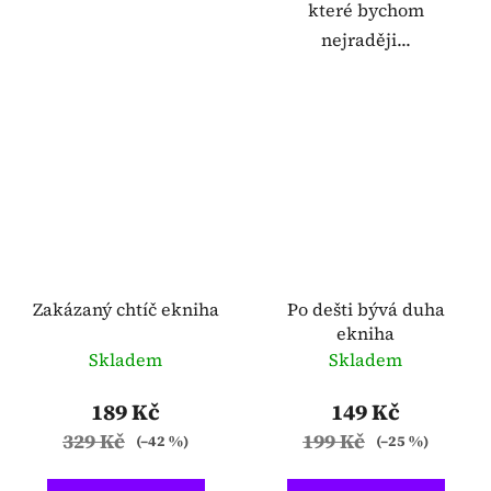
které bychom
nejraději...
Zakázaný chtíč ekniha
Po dešti bývá duha
ekniha
Skladem
Skladem
189 Kč
149 Kč
329 Kč
199 Kč
(–42 %)
(–25 %)