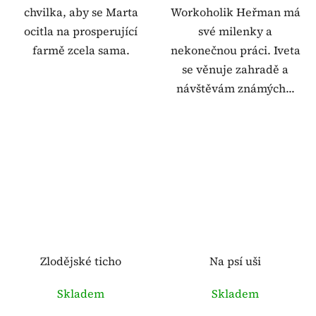
chvilka, aby se Marta
Workoholik Heřman má
ocitla na prosperující
své milenky a
farmě zcela sama.
nekonečnou práci. Iveta
se věnuje zahradě a
návštěvám známých...
Zlodějské ticho
Na psí uši
Skladem
Skladem