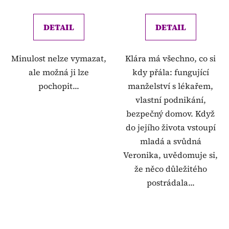
DETAIL
DETAIL
Minulost nelze vymazat,
Klára má všechno, co si
ale možná ji lze
kdy přála: fungující
pochopit...
manželství s lékařem,
vlastní podnikání,
bezpečný domov. Když
do jejího života vstoupí
mladá a svůdná
Veronika, uvědomuje si,
že něco důležitého
postrádala...