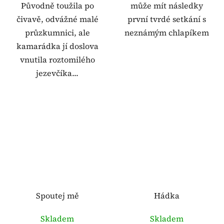
Původně toužila po
může mít následky
čivavě, odvážné malé
první tvrdé setkání s
průzkumnici, ale
neznámým chlapíkem
kamarádka jí doslova
vnutila roztomilého
jezevčíka...
Spoutej mě
Hádka
Skladem
Skladem