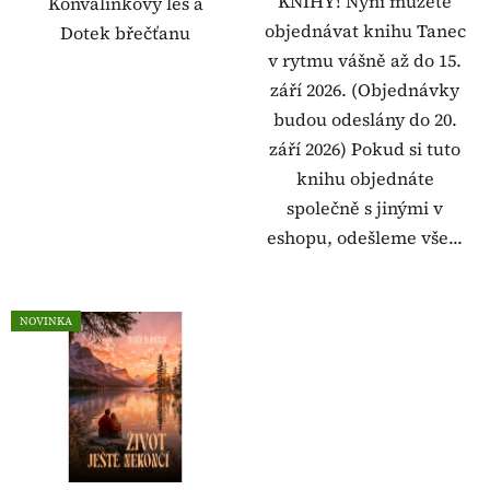
KNIHY! Nyní můžete
Konvalinkový les a
objednávat knihu Tanec
Dotek břečťanu
v rytmu vášně až do 15.
září 2026. (Objednávky
budou odeslány do 20.
září 2026) Pokud si tuto
knihu objednáte
společně s jinými v
eshopu, odešleme vše...
NOVINKA