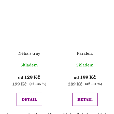
Něha s trny
Paralela
Skladem
Skladem
129 Kč
199 Kč
od
od
199 Kč
289 Kč
(až –35 %)
(až –31 %)
DETAIL
DETAIL