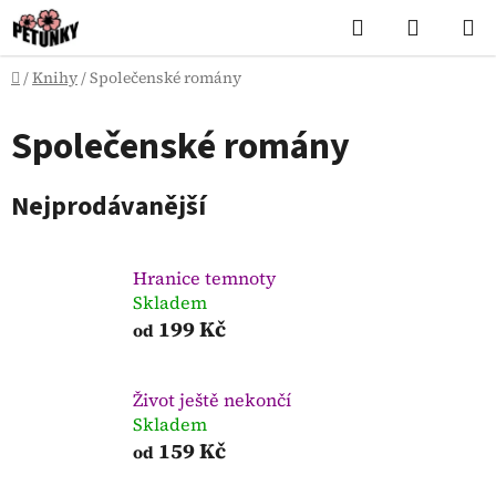
Přejít
Hledat
NÁKUP
na
KOŠÍK
obsah
Domů
/
Knihy
/
Společenské romány
Společenské romány
Nejprodávanější
Hranice temnoty
Skladem
199 Kč
od
Život ještě nekončí
Skladem
159 Kč
od