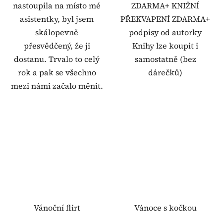
nastoupila na místo mé
ZDARMA+ KNIŽNÍ
asistentky, byl jsem
PŘEKVAPENÍ ZDARMA+
skálopevně
podpisy od autorky
přesvědčený, že ji
Knihy lze koupit i
dostanu. Trvalo to celý
samostatně (bez
rok a pak se všechno
dárečků)
mezi námi začalo měnit.
Vánoční flirt
Vánoce s kočkou