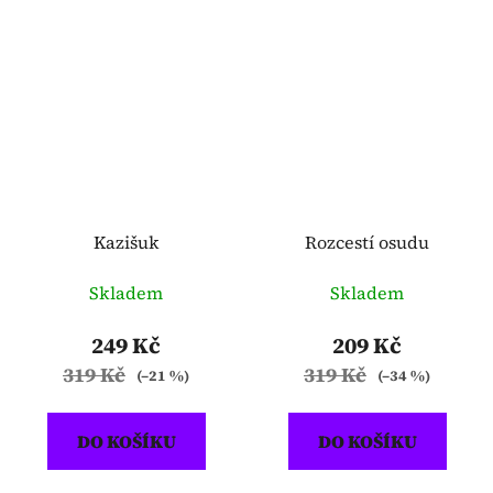
Kazišuk
Rozcestí osudu
Skladem
Skladem
249 Kč
209 Kč
319 Kč
319 Kč
(–21 %)
(–34 %)
DO KOŠÍKU
DO KOŠÍKU