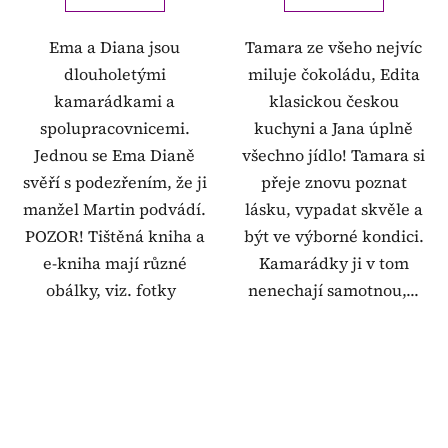
Ema a Diana jsou
Tamara ze všeho nejvíc
dlouholetými
miluje čokoládu, Edita
kamarádkami a
klasickou českou
spolupracovnicemi.
kuchyni a Jana úplně
Jednou se Ema Dianě
všechno jídlo! Tamara si
svěří s podezřením, že ji
přeje znovu poznat
manžel Martin podvádí.
lásku, vypadat skvěle a
POZOR! Tištěná kniha a
být ve výborné kondici.
e-kniha mají různé
Kamarádky ji v tom
obálky, viz. fotky
nenechají samotnou,...