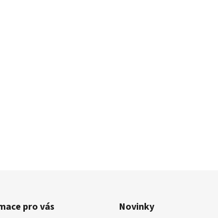
mace pro vás
Novinky