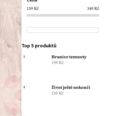
Cena
159
Kč
349
Kč
Top 5 produktů
Hranice temnoty
199 Kč
Život ještě nekončí
159 Kč