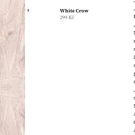
White Crow
299 Kč