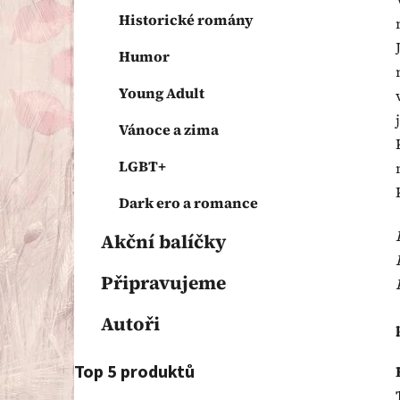
Historické romány
Humor
Young Adult
Vánoce a zima
LGBT+
Dark ero a romance
Akční balíčky
Připravujeme
Autoři
Top 5 produktů