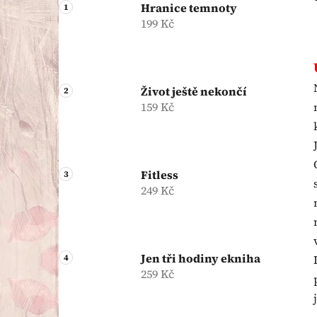
Hranice temnoty
199 Kč
Život ještě nekončí
159 Kč
Fitless
249 Kč
Jen tři hodiny ekniha
259 Kč