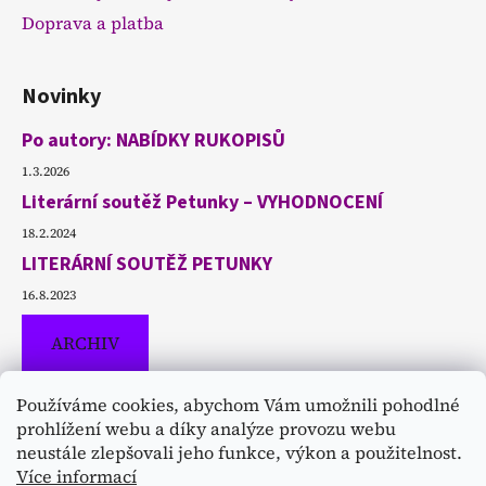
Doprava a platba
Novinky
Po autory: NABÍDKY RUKOPISŮ
1.3.2026
Literární soutěž Petunky – VYHODNOCENÍ
18.2.2024
LITERÁRNÍ SOUTĚŽ PETUNKY
16.8.2023
ARCHIV
Používáme cookies, abychom Vám umožnili pohodlné
Přijímáme online platby
prohlížení webu a díky analýze provozu webu
neustále zlepšovali jeho funkce, výkon a použitelnost.
Více informací